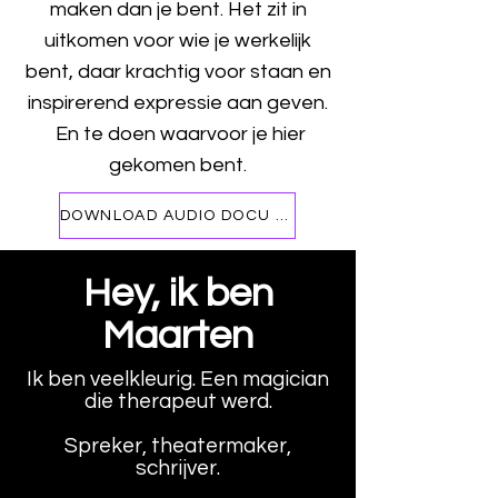
maken dan je bent. Het zit in
uitkomen voor wie je werkelijk
bent, daar krachtig voor staan en
inspirerend expressie aan geven.
En te doen waarvoor je hier
gekomen bent.
DOWNLOAD AUDIO DOCU 'IS DIT HET NU?'
Hey, ik ben
Maarten
Ik ben veelkleurig. Een magician
die therapeut werd.
Spreker, theatermaker,
schrijver.