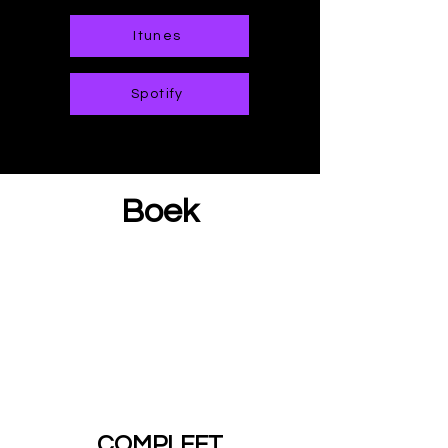
Itunes
Spotify
Boek
COMPLEET