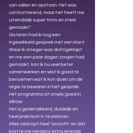
van vallen en opstaan. Het was
confronterend, maar het heeft me
uiteindelijk super trots en sterk
gemaakt."
Gisteren had ik nog een
ingewikkeld gesprek met een klant.
Waar ik vroeger was dichtgeklapt
en me een paar dagen zorgen had
gemaakt, kon ik nu veel beter
samenwerken en wist ik goed te
benoemen wat ik kon doen om de
regie te bewaren in het gesprek.
Het programma zit onwijs goed in
elkaar.
Het is gedetailleerd, duidelijk en
heel praktisch in te plannen.
Alles verloopt heel "smooth" en dat
kostte me nergens extra energie