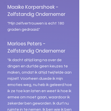
Maaike Korpershoek -
Zelfstandig Ondernemer
"Mijn zelfvertrouwen is echt 180
graden gedraaid."
Marloes Peters -
Zelfstandig Ondernemer
"Ik dacht altijd lang na over de
dingen en durfde geen keuzes te
maken, omdat ik altijd twijfelde aan
mijzelf. Voorheen duwde ik mijn
emoties weg, nu heb ik geleerd hoe
ik ze toe kan laten en weet ik hoe ik
ermee om moet gaan, waardoor ik
zekerder ben geworden. Ik durf nu
ruimte in te nemen. Ik ben wie ik ben