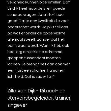
veiligheid kunnen openstellen. Dat
vind ik heel mooi. Je stelt goede
scherpe vragen. Je luistert heel
goed. Dat is een kwaliteit die vaak
onderschat wordt. Je pikt feilloos
op wat er onder de oppervlakte
allemaal speelt, zonder dat het
ooit zwaar wordt. Want ik heb ook
heel erg om je kleine adremme
grappen tussendoor moeten
lachen. Je brengt het dan ook met
een flair, een charme, humor en
lichtheid. Dat is super tof!"
Zilla van Dijk - Ritueel- en
stervensbegeleider, trainer,
zingever