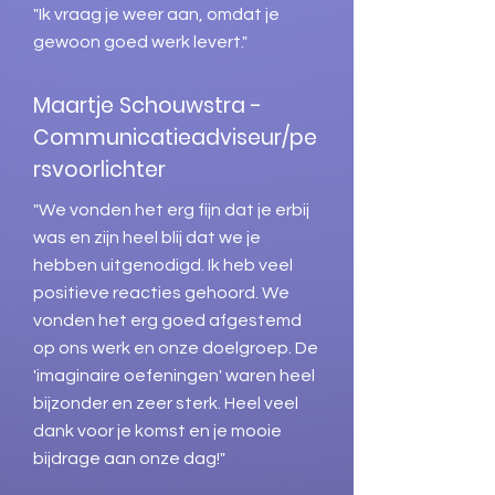
"Ik vraag je weer aan, omdat je
gewoon goed werk levert."
Maartje Schouwstra -
Communicatieadviseur/pe
rsvoorlichter
"We vonden het erg fijn dat je erbij
was en zijn heel blij dat we je
hebben uitgenodigd. Ik heb veel
positieve reacties gehoord. We
vonden het erg goed afgestemd
op ons werk en onze doelgroep. De
'imaginaire oefeningen' waren heel
bijzonder en zeer sterk. Heel veel
dank voor je komst en je mooie
bijdrage aan onze dag!"