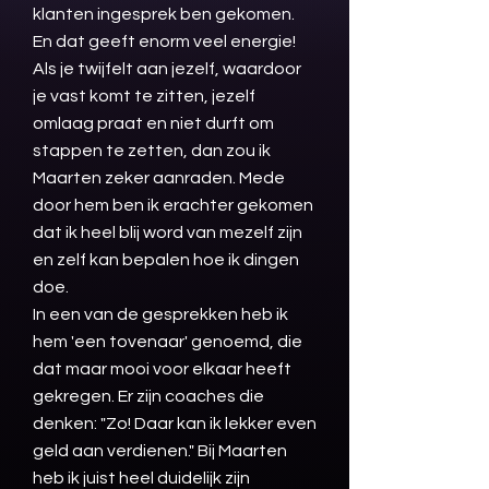
klanten ingesprek ben gekomen.
En dat geeft enorm veel energie!
Als je twijfelt aan jezelf, waardoor
je vast komt te zitten, jezelf
omlaag praat en niet durft om
stappen te zetten, dan zou ik
Maarten zeker aanraden. Mede
door hem ben ik erachter gekomen
dat ik heel blij word van mezelf zijn
en zelf kan bepalen hoe ik dingen
doe.
In een van de gesprekken heb ik
hem 'een tovenaar' genoemd, die
dat maar mooi voor elkaar heeft
gekregen. Er zijn coaches die
denken: "Zo! Daar kan ik lekker even
geld aan verdienen." Bij Maarten
heb ik juist heel duidelijk zijn