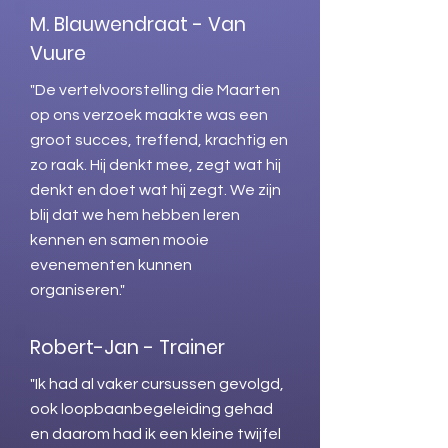
M. Blauwendraat - Van
Vuure
"De vertelvoorstelling die Maarten
op ons verzoek maakte was een
groot succes, treffend, krachtig en
zo raak. Hij denkt mee, zegt wat hij
denkt en doet wat hij zegt. We zijn
blij dat we hem hebben leren
kennen en samen mooie
evenementen kunnen
organiseren."
Robert-Jan - Trainer
"Ik had al vaker cursussen gevolgd,
ook loopbaanbegeleiding gehad
en daarom had ik een kleine twijfel