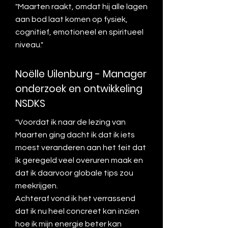
"Maarten raakt, omdat hij alle lagen
aan bod laat komen op fysiek,
cognitief, emotioneel en spiritueel
niveau."
Noëlle Uilenburg - Manager
onderzoek en ontwikkeling
NSDKS
"Voordat ik naar de lezing van
Maarten ging dacht ik dat ik iets
moest veranderen aan het feit dat
ik geregeld veel overuren maak en
dat ik daarvoor globale tips zou
meekrijgen.
Achteraf vond ik het verrassend
dat ik nu heel concreet kan inzien
hoe ik mijn energie beter kan