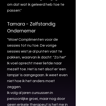
om dat wat ik geleerd heb toe te
passen."
Tamara - Zelfstandig
Ondernemer
"Wow! Complimenten voor de
sessies tot nu toe. De vorige
sessies wist je al punten vast te
pakken, waarvan ik dacht: "Zo he!"
Ik voel oprecht meer liefde naar
mezelf toe. Het is net alsof er 'een
lampje' is aangegaan. Ik weet even
niet hoe ik het anders moet
zeggen.
Ik volg al jaren cursussen in
persoonlijke groei, maar nog door
geen enkele therapeut is het me in