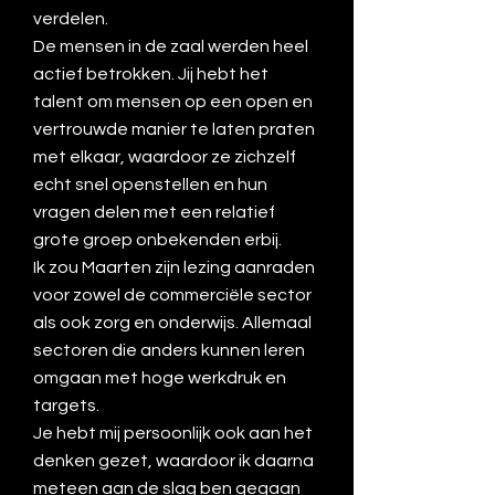
verdelen.
De mensen in de zaal werden heel
actief betrokken. Jij hebt het
talent om mensen op een open en
vertrouwde manier te laten praten
met elkaar, waardoor ze zichzelf
echt snel openstellen en hun
vragen delen met een relatief
grote groep onbekenden erbij.
Ik zou Maarten zijn lezing aanraden
voor zowel de commerciële sector
als ook zorg en onderwijs. Allemaal
sectoren die anders kunnen leren
omgaan met hoge werkdruk en
targets.
Je hebt mij persoonlijk ook aan het
denken gezet, waardoor ik daarna
meteen aan de slag ben gegaan