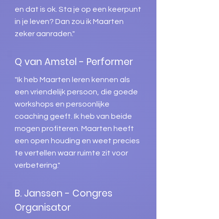
en dat is ok. Sta je op een keerpunt
in je leven? Dan zou ik Maarten
zeker aanraden."
Q van Amstel - Performer
"Ik heb Maarten leren kennen als
een vriendelijk persoon, die goede
workshops en persoonlijke
coaching geeft. Ik heb van beide
mogen profiteren. Maarten heeft
een open houding en weet precies
te vertellen waar ruimte zit voor
verbetering."
B. Janssen - Congres
Organisator