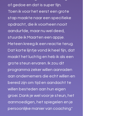
of gedoe en dat is super fijn.
Toen ik voor het eerst een grote
stap maakte naar een specifieke
opdracht, die ik voorheen nooit
aandurfde, maar nu wel deed,
stuurde ik Maarten een appje.
Meteen kreeg ik een reactie terug.
Dat korte lijntje vond ik heel fijn, dat
maakt het luchtig en heb ik als een
grote steun ervaren. Ik zou dit
programma zeker willen aanraden
aan ondernemers die echt willen en
bereid zijn om tijd en aandacht te
willen besteden aan hun eigen
groei. Dank je wel voor je steun, het
aanmoedigen, het spiegelen en je
persoonlijke manier van coaching."