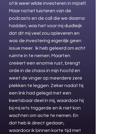
of ik weer wilde investeren in mijzelf.
Maar na het luisteren van de
podcasts en de call die we daarna
hadden, was het voor mij duidleijk
dat dit mij veel zou opleveren en
was de investering eigenlijk geen
issue meer. Ik heb geleerd om echt
ruimte in te nemen. Maarten
creëert een enorme rust, brengt
orde in de chaos in mijn hoofd en
weet de vinger op meerdere zere
plekken te leggen. Zeker nadat hij
een link had gelegd met een
kwetsbaar deel in mij, waardoor hij
bij mij iets triggerde en ik niet kon
wachten om actie te nemen. En
dat heb ik direct gedaan,
waardoor ik binnen korte tijd met