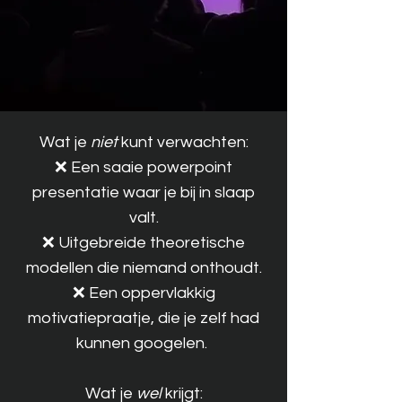
Wat je
niet
kunt verwachten:
❌ Een saaie powerpoint
presentatie waar je bij in slaap
valt.
❌ Uitgebreide theoretische
modellen die niemand onthoudt.
❌ Een oppervlakkig
motivatiepraatje, die je zelf had
kunnen googelen.
Wat je
wel
krijgt: