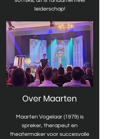
softskill, dit is fundamenteel
leiderschap!
Over Maarten
Maarten Vogelaar (1979) is
spreker, therapeut en
theatermaker voor succesvolle