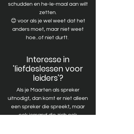
schudden en he-le-maal aan wilt
zetten.
😊 voor als je wel weet dat het
anders moet, maar niet weet
hoe...of niet durft.
Interesse in
'liefdeslessen voor
leiders'?
Als je Maarten als spreker
uitnodigt, dan komt er niet alleen
een spreker die spreekt, maar
ook iemand die zich ook
daadwerkelijk verdiept in jouw
organisatie en mensen van hun