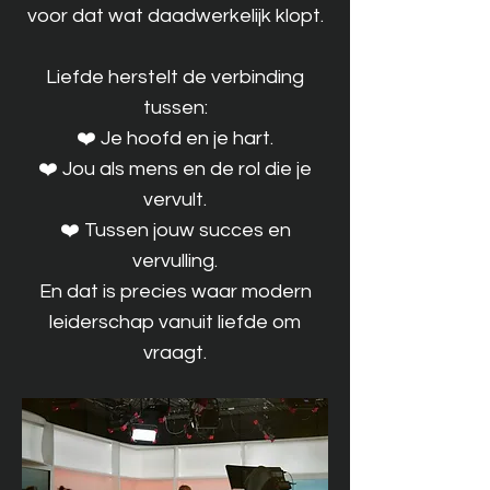
voor dat wat daadwerkelijk klopt.
Liefde herstelt de verbinding
tussen:
❤️ Je hoofd en je hart.
❤️ Jou als mens en de rol die je
vervult.
❤️ Tussen jouw succes en
vervulling.
En dat is precies waar modern
leiderschap vanuit liefde om
vraagt.