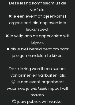
Deze lezing komt slecht uit de
verf als:
❌ je een event of bijeenkomst
organiseert die 'nog even iets
leuks' zoekt.
❌ je veilig aan de oppervlakte wilt
blijven.
❌ als je niet bereid bent om naar
je eigen handelen te kijken.
Deze lezing wordt een succes
(van binnen en vanbuiten) als:
😊 je een event organiseert
waarmee je
werkelijk
impact wilt
maken.
😊 jouw publiek wilt wakker