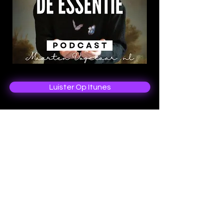
Luister Op Itunes
Luister Op Spotify