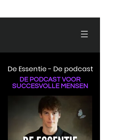
De Essentie - De podcast
DE PODCAST VOOR
SUCCESVOLLE MENSEN